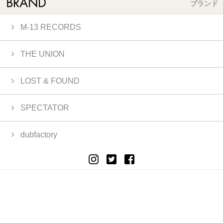
ブランド
M-13 RECORDS
THE UNION
LOST & FOUND
SPECTATOR
dubfactory