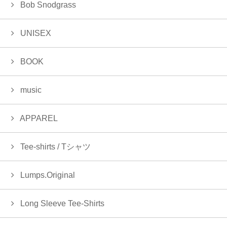
Bob Snodgrass
UNISEX
BOOK
music
APPAREL
Tee-shirts / Tシャツ
Lumps.Original
Long Sleeve Tee-Shirts