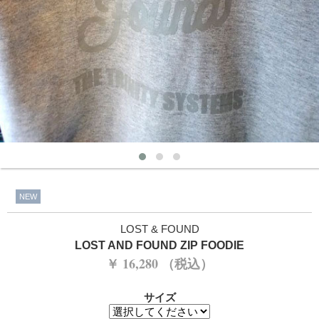
NEW
LOST & FOUND
LOST AND FOUND ZIP FOODIE
￥ 16,280 （税込）
サイズ