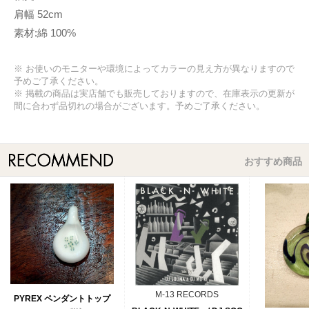
肩幅 52cm
素材:綿 100%
※ お使いのモニターや環境によってカラーの見え方が異なりますので
予めご了承ください。
※ 掲載の商品は実店舗でも販売しておりますので、在庫表示の更新が
間に合わず品切れの場合がございます。予めご了承ください。
おすすめ商品
M-13 RECORDS
PYREX ペンダントトップ