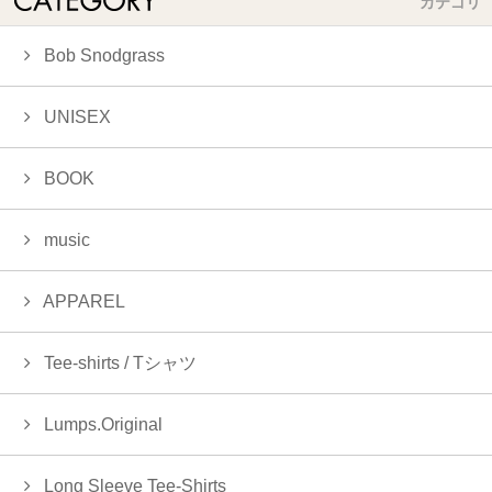
カテゴリ
Bob Snodgrass
UNISEX
BOOK
music
APPAREL
Tee-shirts / Tシャツ
Lumps.Original
Long Sleeve Tee-Shirts