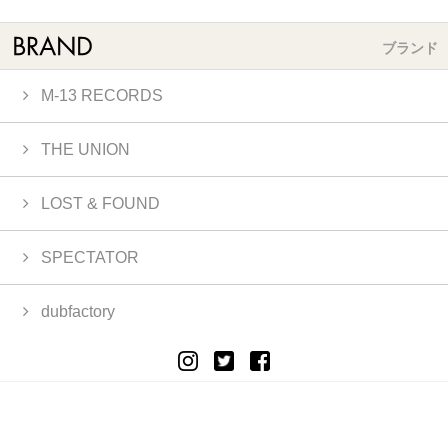
ブランド
M-13 RECORDS
THE UNION
LOST & FOUND
SPECTATOR
dubfactory